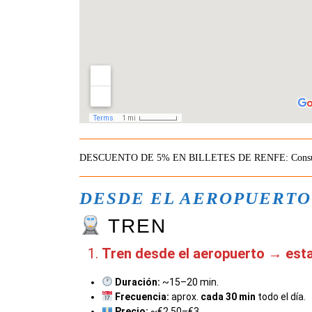
DESCUENTO DE 5% EN BILLETES DE RENFE: Consulta 
DESDE EL AEROPUERTO
TREN
Tren desde el aeropuerto → est
Duración:
~15–20 min.
Frecuencia:
aprox.
cada 30 min
todo el día.
Precio:
~€2,50–€3.