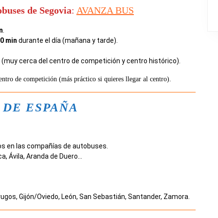
buses de Segovia
:
AVANZA BUS
n
.
0 min
durante el día (mañana y tarde).
(muy cerca del centro de competición y centro histórico).
entro de competición (más práctico si quieres llegar al centro).
 DE ESPAÑA
ios en las compañías de autobuses.
a, Ávila, Aranda de Duero…
, Brugos, Gijón/Oviedo, León, San Sebastián, Santander, Zamora.