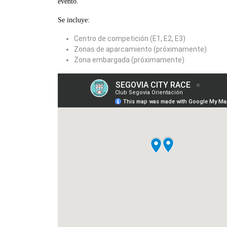
evento.
Se incluye:
Centro de competición (E1, E2, E3)
Zonas de aparcamiento (próximamente)
Zona embargada (próximamente)