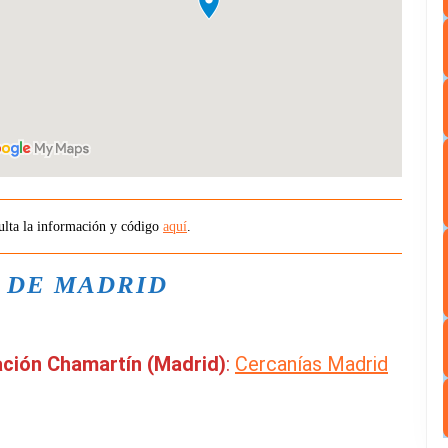
la información y código
aquí
.
 DE MADRID
ación Chamartín (Madrid)
:
Cercanías Madrid