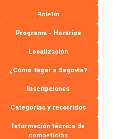
Boletín
Programa - Horarios
Localización
¿Cómo llegar a Segovia?
Inscripciones
Categorías y recorridos
Información técnica de
competición