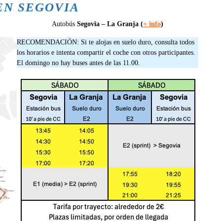
EN SEGOVIA
Autobús
Segovia – La Granja (
+ info
)
RECOMENDACIÓN: Si te alojas en suelo duro, consulta todos
los horarios e intenta compartir el coche con otros participantes.
El domingo no hay buses antes de las 11.00.