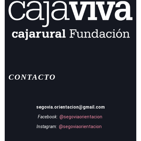
CONTACTO
segovia.orientacion@gmail.com
Facebook
:
@segoviaorientacion
Instagram
:
@segoviaorientacion