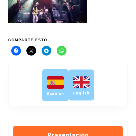
COMPARTE ESTO:
English
Spanish
Presentación