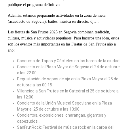
publique el programa definitivo.
Además, estamos preparando actividades en la zona de meta
(acueducto de Segovia): bailes, música en directo, dj….
Las fiestas de San Frutos 2025 en Segovia combinan tradición,
cultura, música y actividades populares. Para haceros una idea, estos
son los eventos más importantes en las Fiestas de San Frutos año a
año:
Concurso de Tapas y Cócteles en los bares de la ciudad:
Concierto en la Plaza Mayor de Segovia el 24 de octubre
a las 22:00
Degustación de sopas de ajo en la Plaza Mayor el 25 de
octubre a las 00:15
Villancico a San Frutos en la Catedral el 25 de octubre a
las 12:00
⁠Concierto de la Unión Musical Segoviana en la Plaza
Mayor el 25 de octubre a las 13:00
Conciertos, exposiciones, charangas, gigantes y
cabezudos…
⁠SanFrutRock: Festival de música rock en la carpa del