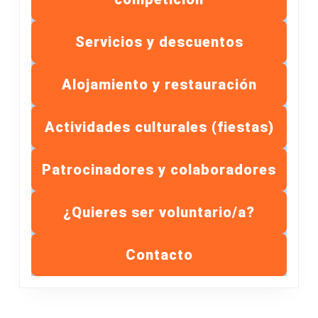
Servicios y descuentos
Alojamiento y restauración
Actividades culturales (fiestas)
Patrocinadores y colaboradores
¿Quieres ser voluntario/a?
Contacto