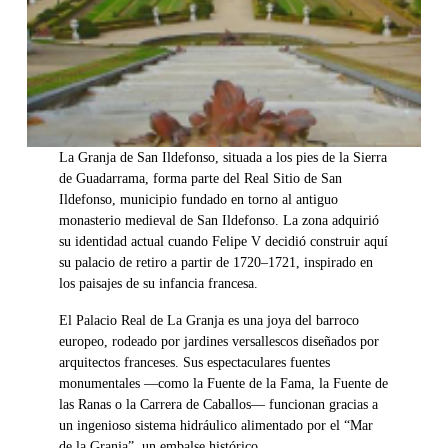
La Granja de San Ildefonso, situada a los pies de la Sierra
de Guadarrama, forma parte del Real Sitio de San
Ildefonso, municipio fundado en torno al antiguo
monasterio medieval de San Ildefonso. La zona adquirió
su identidad actual cuando Felipe V decidió construir aquí
su palacio de retiro a partir de 1720–1721, inspirado en
los paisajes de su infancia francesa.
El Palacio Real de La Granja es una joya del barroco
europeo, rodeado por jardines versallescos diseñados por
arquitectos franceses. Sus espectaculares fuentes
monumentales —como la Fuente de la Fama, la Fuente de
las Ranas o la Carrera de Caballos— funcionan gracias a
un ingenioso sistema hidráulico alimentado por el “Mar
de la Granja”, un embalse histórico.