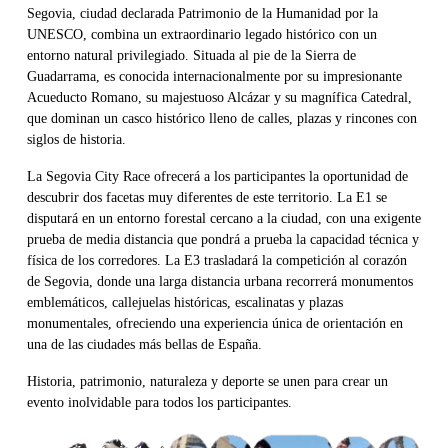
Segovia, ciudad declarada Patrimonio de la Humanidad por la
UNESCO, combina un extraordinario legado histórico con un
entorno natural privilegiado. Situada al pie de la Sierra de
Guadarrama, es conocida internacionalmente por su impresionante
Acueducto Romano, su majestuoso Alcázar y su magnífica Catedral,
que dominan un casco histórico lleno de calles, plazas y rincones con
siglos de historia.
La Segovia City Race ofrecerá a los participantes la oportunidad de
descubrir dos facetas muy diferentes de este territorio. La E1 se
disputará en un entorno forestal cercano a la ciudad, con una exigente
prueba de media distancia que pondrá a prueba la capacidad técnica y
física de los corredores. La E3 trasladará la competición al corazón
de Segovia, donde una larga distancia urbana recorrerá monumentos
emblemáticos, callejuelas históricas, escalinatas y plazas
monumentales, ofreciendo una experiencia única de orientación en
una de las ciudades más bellas de España.
Historia, patrimonio, naturaleza y deporte se unen para crear un
evento inolvidable para todos los participantes.