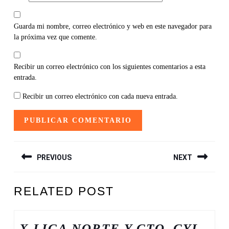
Guarda mi nombre, correo electrónico y web en este navegador para
la próxima vez que comente.
Recibir un correo electrónico con los siguientes comentarios a esta
entrada.
Recibir un correo electrónico con cada nueva entrada.
NAVEGACIÓN
PREVIOUS
NEXT
DE
ENTRADAS
Entrada
Siguiente
RELATED POST
anterior:
entrada:
X LIGA NORTE Y CTO. CYL