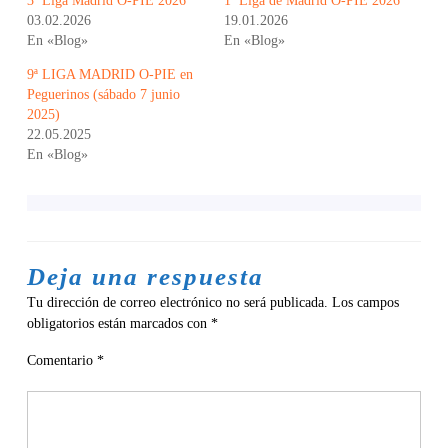
3ª Liga Madrid O-PIE 2026
1ª Liga de Madrid O-PIE 2026
03.02.2026
19.01.2026
En «Blog»
En «Blog»
9ª LIGA MADRID O-PIE en
Peguerinos (sábado 7 junio
2025)
22.05.2025
En «Blog»
Deja una respuesta
Tu dirección de correo electrónico no será publicada.
Los campos
obligatorios están marcados con
*
Comentario
*