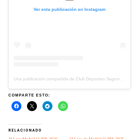
Ver esta publicación en Instagram
Una publicación compartida de Club Deportivo Segovia Orientación (@segoviaorientacion)
COMPARTE ESTO:
RELACIONADO