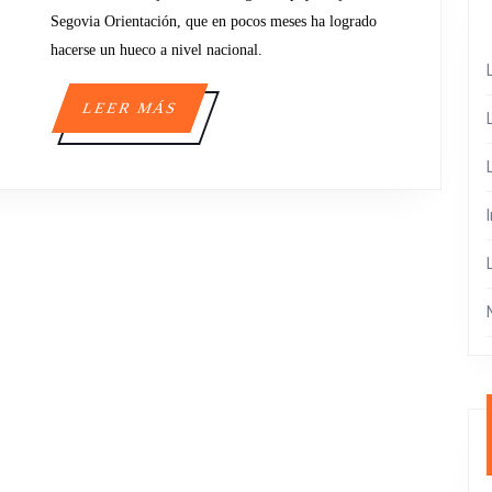
DE
Segovia Orientación, que en pocos meses ha logrado
SEGOVIA
hacerse un hueco a nivel nacional.
LEER
LEER MÁS
MÁS