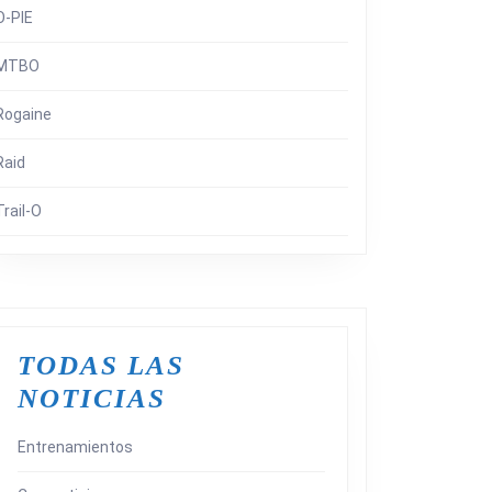
O-PIE
MTBO
Rogaine
Raid
Trail-O
TODAS LAS
NOTICIAS
Entrenamientos