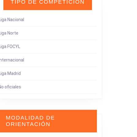
TIPO DE COMPETICIÓN
Liga Nacional
Liga Norte
Liga FOCYL
Internacional
Liga Madrid
No oficiales
MODALIDAD DE
ORIENTACIÓN