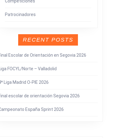
Competiciones
Patrocinadores
RECENT POSTS
Final Escolar de Orientación en Segovia 2026
Liga FOCYL/Norte – Valladolid
4ª Liga Madrid O-PIE 2026
Final escolar de orientación Segovia 2026
Campeonato España Sprint 2026