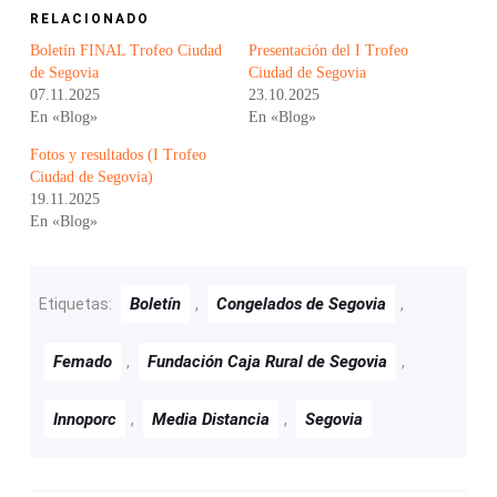
RELACIONADO
Boletín FINAL Trofeo Ciudad
Presentación del I Trofeo
de Segovia
Ciudad de Segovia
07.11.2025
23.10.2025
En «Blog»
En «Blog»
Fotos y resultados (I Trofeo
Ciudad de Segovia)
19.11.2025
En «Blog»
Boletín
Congelados de Segovia
Etiquetas:
,
,
Femado
Fundación Caja Rural de Segovia
,
,
Innoporc
Media Distancia
Segovia
,
,